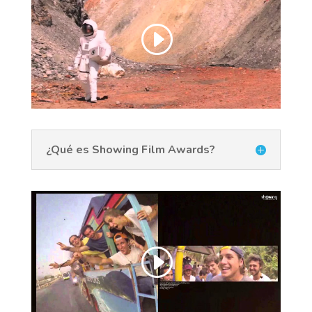
¿Qué es Showing Film Awards?